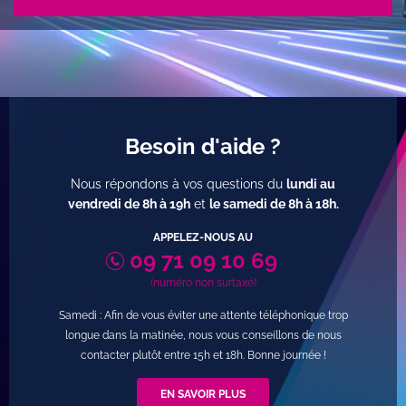
Besoin d'aide ?
Nous répondons à vos questions du
lundi au
vendredi de 8h à 19h
et
le samedi de 8h à 18h
.
APPELEZ-NOUS AU
09 71 09 10 69
(numéro non surtaxé)
Samedi : Afin de vous éviter une attente téléphonique trop
longue dans la matinée, nous vous conseillons de nous
contacter plutôt entre 15h et 18h. Bonne journée !
EN SAVOIR PLUS