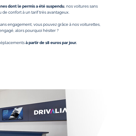
es dont le permis a été suspendu
, nos voitures sans
 de confort à un tarif très avantageux.
t sans engagement, vous pouvez grâce à nos voiturettes,
engagé, alors pourquoi hésiter ?
s déplacements
à partir de 18 euros par jour.