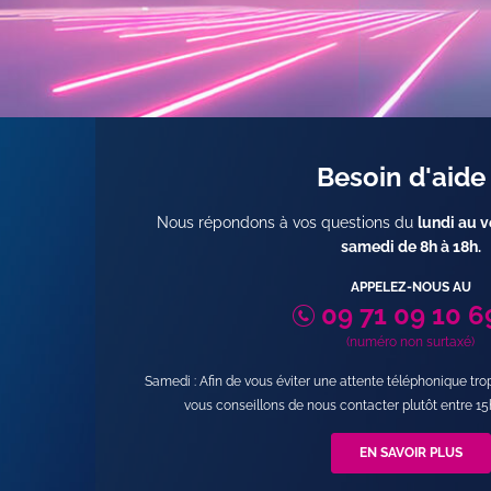
Besoin d'aide
Nous répondons à vos questions du
lundi au v
samedi de 8h à 18h
.
APPELEZ-NOUS AU
09 71 09 10 6
(numéro non surtaxé)
Samedi : Afin de vous éviter une attente téléphonique tr
vous conseillons de nous contacter plutôt entre 15
EN SAVOIR PLUS