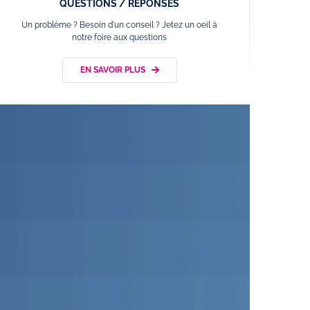
QUESTIONS / RÉPONSES
Un problème ? Besoin d'un conseil ? Jetez un oeil à
notre foire aux questions
EN SAVOIR PLUS