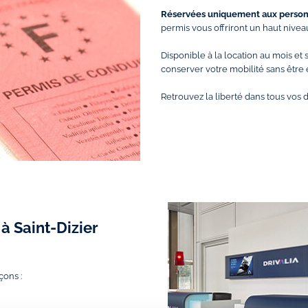
Réservées uniquement aux personn
permis vous offriront un haut niveau
Disponible à la location au mois e
conserver votre mobilité sans être 
Retrouvez la liberté dans tous vo
à Saint-Dizier
çons :