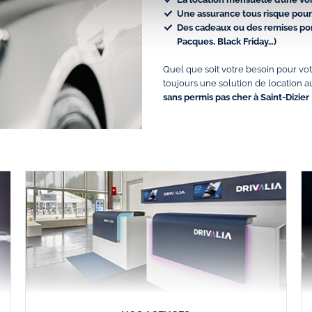
Une assurance tous risque pour 
Des cadeaux ou des remises pon
Pacques, Black Friday…)
Quel que soit votre besoin pour votr
toujours une solution de location au
sans permis pas cher à Saint-Dizier