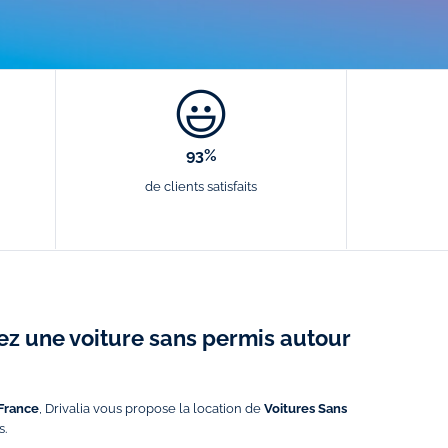
93%
de clients satisfaits
ez une voiture sans permis autour
 France
, Drivalia vous propose la location de
Voitures Sans
s.