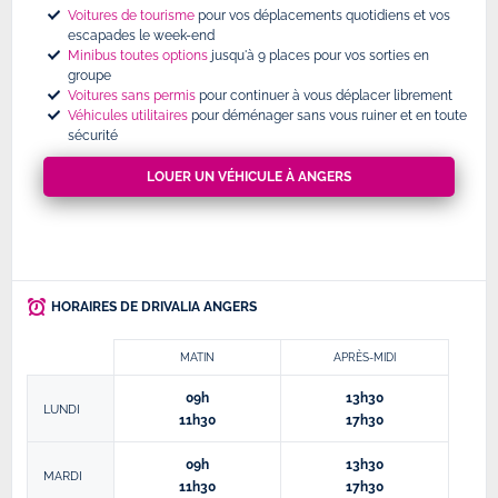
Voitures de tourisme
pour vos déplacements quotidiens et vos
escapades le week-end
Minibus toutes options
jusqu'à 9 places pour vos sorties en
groupe
Voitures sans permis
pour continuer à vous déplacer librement
Véhicules utilitaires
pour déménager sans vous ruiner et en toute
sécurité
LOUER UN VÉHICULE À ANGERS
HORAIRES DE DRIVALIA ANGERS
MATIN
APRÈS-MIDI
09h
13h30
LUNDI
11h30
17h30
09h
13h30
MARDI
11h30
17h30