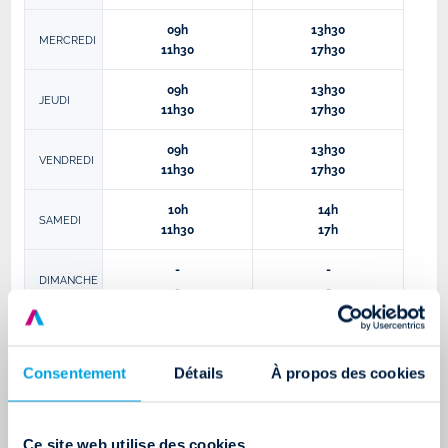
09h
13h30
MERCREDI
11h30
17h30
09h
13h30
JEUDI
11h30
17h30
09h
13h30
VENDREDI
11h30
17h30
10h
14h
SAMEDI
11h30
17h
-
-
DIMANCHE
-
-
ACCÈS À L'AGENCE DE ANGERS
Consentement
Détails
À propos des cookies
Ce site web utilise des cookies