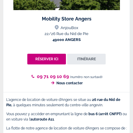
Mobility Store Angers
AnjouBox
22/26 Rue du Nid de Pie
49000 ANGERS
RÉSERVER ICI
ITINÉRAIRE
09 71 09 10 69
(numéro non surtaxé)
Nous contacter
L'agence de location de voiture d'Angers se situe au
26 rue du Nid de
Pie,
à quelques minutes seulement du centre-ville angevin.
Vous pouvez y accéder en empruntant la ligne de
bus 6 (arrêt CNFPT)
ou
en voiture via l’
autoroute A11
.
La flotte de notre agence de location de voiture d'Angers se compose de :