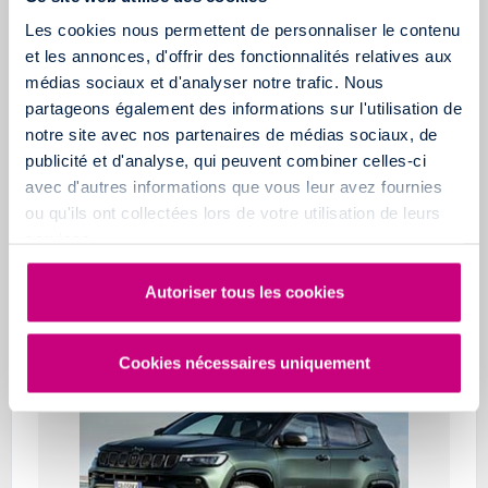
Les cookies nous permettent de personnaliser le contenu
et les annonces, d'offrir des fonctionnalités relatives aux
médias sociaux et d'analyser notre trafic. Nous
partageons également des informations sur l'utilisation de
notre site avec nos partenaires de médias sociaux, de
publicité et d'analyse, qui peuvent combiner celles-ci
avec d'autres informations que vous leur avez fournies
ou qu'ils ont collectées lors de votre utilisation de leurs
services.
Autoriser tous les cookies
VÉHICULES DISPONIBLES À ANGERS
Cookies nécessaires uniquement