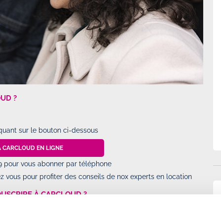
UD ?
iquant sur le bouton ci-dessous
À CARCLOUD EN LIGNE
69 pour vous abonner par téléphone
 vous pour profiter des conseils de nox experts en location
USCRIRE À CARCLOUD ?
ustificatif de domicile sont nécessaires pour souscrire un