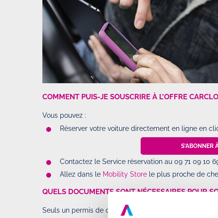
COMMENT PUIS-JE SOUSCRIRE À L’OFFRE CARCLO
Vous pouvez :
Réserver votre voiture directement en ligne en cl
S'ABONNER 
Contactez le Service réservation au 09 71 09 10 
Allez dans le
Mobility Store
le plus proche de chez
QUELS DOCUMENTS SONT NÉCESSAIRES POUR SO
Seuls un permis de conduire en cours de validité et un j