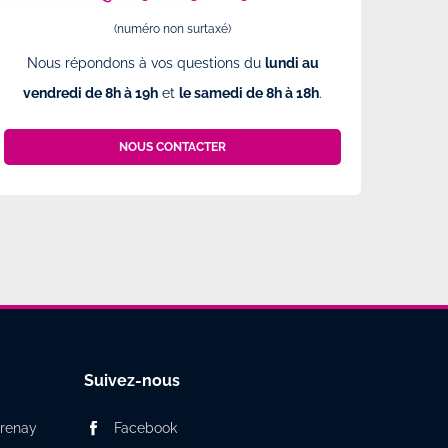
(numéro non surtaxé)
Nous répondons à vos questions du
lundi au
vendredi de 8h à 19h
et
le samedi de 8h à 18h
.
NOUS CONTACTER
Suivez-nous
Grenay
Facebook