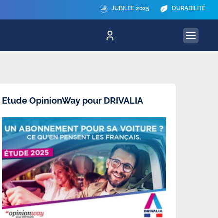
JUBILEE 2025
DURABILITÉ
Etude OpinionWay pour DRIVALIA