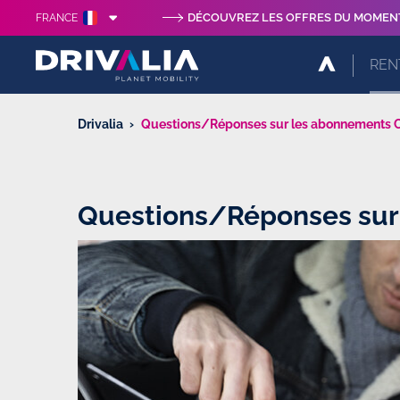
DÉCOUVREZ LES OFFRES DU MOMEN
FRANCE
REN
Drivalia
Questions/Réponses sur les abonnements 
Questions/Réponses sur