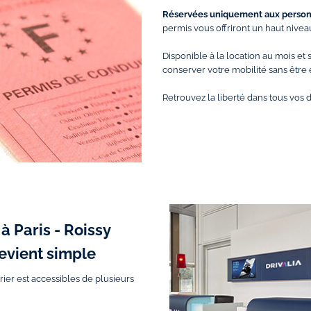
Réservées uniquement aux personn
permis vous offriront un haut niveau
Disponible à la location au mois e
conserver votre mobilité sans être 
Retrouvez la liberté dans tous vo
à Paris - Roissy
evient simple
rier est accessibles de plusieurs