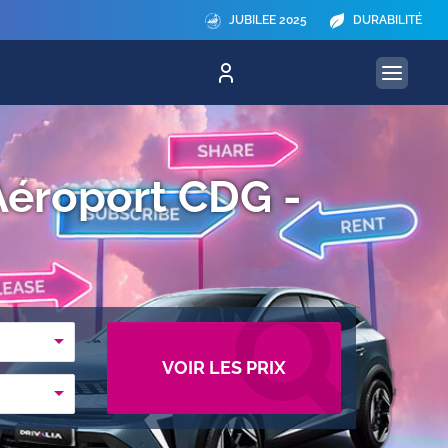
JUBILEE 2025
DURABILITÉ
 Aéroport CDG -
VOIR LES PRIX