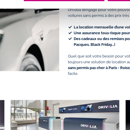
Drivalia s’engage pour votre pouvoi
voitures sans permis à des prix très 
La location mensuelle d’une vo
Une assurance tous risque pour 
Des cadeaux ou des remises pon
Pacques, Black Friday…)
Quel que soit votre besoin pour votr
toujours une solution de location au
sans permis pas cher à Paris - Rois
facile.