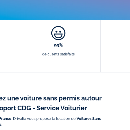
93%
de clients satisfaits
ez une voiture sans permis autour
roport CDG - Service Voiturier
 France
, Drivalia vous propose la location de
Voitures Sans
s.