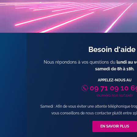
Besoin d'aide
Nous répondons à vos questions du
lundi au v
samedi de 8h à 18h
.
APPELEZ-NOUS AU
09 71 09 10 6
(numéro non surtaxé)
Samedi : Afin de vous éviter une attente téléphonique tr
vous conseillons de nous contacter plutôt entre 15
EN SAVOIR PLUS