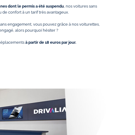
es dont le permis a été suspendu
, nos voitures sans
 de confort à un tarif très avantageux.
t sans engagement, vous pouvez grâce à nos voiturettes,
engagé, alors pourquoi hésiter ?
s déplacements
à partir de 18 euros par jour.