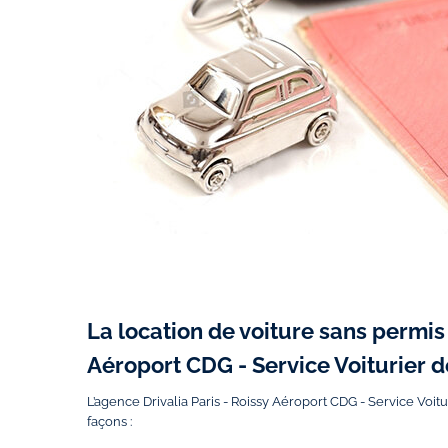
La location de voiture sans permis 
Aéroport CDG - Service Voiturier d
L’agence Drivalia Paris - Roissy Aéroport CDG - Service Voitu
façons :