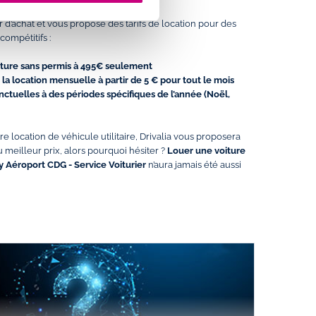
r d’achat et vous propose des tarifs de location pour des
compétitifs :
iture sans permis à 495€ seulement
la location mensuelle à partir de 5 € pour tout le mois
ctuelles à des périodes spécifiques de l’année (Noël,
e location de véhicule utilitaire, Drivalia vous proposera
 meilleur prix, alors pourquoi hésiter ?
Louer une voiture
sy Aéroport CDG - Service Voiturier
n’aura jamais été aussi