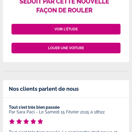
VOIR L'ÉTUDE
LOUER UNE VOITURE
Nos clients parlent de nous
Tout s'est très bien passée
Très
0h19
Par
Sara Paci
-
Le Samedi 15 Février 2025 à 18h22
Par