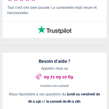
Tout s'est très bien passée. La camionette était neuve et
Très
fonctionnelle.
Besoin d'aide ?
Appelez-nous au
09 71 09 10 69
(numéro non surtaxé)
Nous répondons à vos questions du
lundi au vendredi de
8h à 19h
et
le samedi de 8h à 18h
.