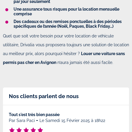
par jour seulement
Une assurance tous risques pour la location mensuelle
comprise
Des cadeaux ou des remises ponctuelles à des périodes
spécifiques de l’année (Noël, Paques, Black Friday…)
Quel que soit votre besoin pour votre location de véhicule
utilitaire, Drivalia vous proposera toujours une solution de location
au meilleur prix, alors pourquoi hésiter ?
Louer une voiture sans
permis pas cher en Avignon
n’aura jamais été aussi facile.
Nos clients parlent de nous
Tout s'est très bien passée
Très
-
0h19
Par
Sara Paci
Le Samedi 15 Février 2025 à 18h22
Par