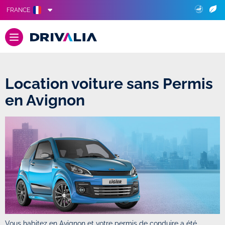
FRANCE
Location voiture sans Permis
en Avignon
Vous habitez en Avignon et votre permis de conduire a été