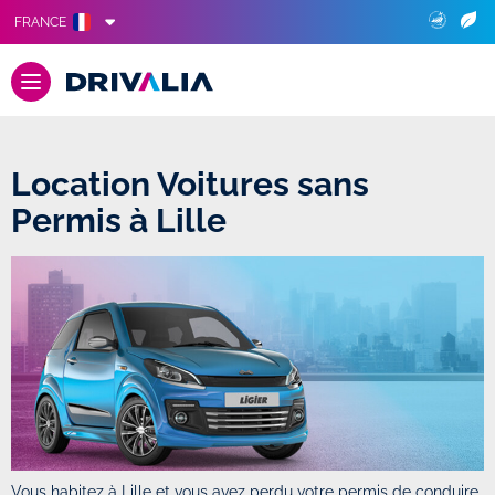
FRANCE
Location Voitures sans
Permis à Lille
Vous habitez à Lille et vous avez perdu votre permis de conduire