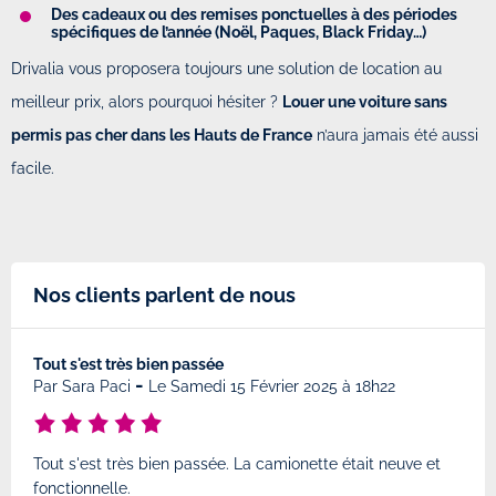
Des cadeaux ou des remises ponctuelles à des périodes
spécifiques de l’année (Noël, Paques, Black Friday…)
Drivalia vous proposera toujours une solution de location au
meilleur prix, alors pourquoi hésiter ?
Louer une voiture sans
permis pas cher dans les Hauts de France
n’aura jamais été aussi
facile.
Nos clients parlent de nous
Tout s'est très bien passée
Très
-
0h19
Par
Sara Paci
Le Samedi 15 Février 2025 à 18h22
Par
Tout s'est très bien passée. La camionette était neuve et
Très
fonctionnelle.