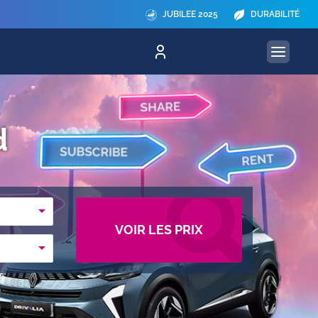
JUBILEE 2025
DURABILITÉ
d
VOIR LES PRIX