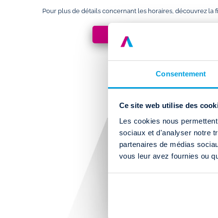
Pour plus de détails concernant les horaires, découvrez l
ACCÈS & HORAIRES
Consentement
Ce site web utilise des cook
Les cookies nous permettent d
sociaux et d'analyser notre t
partenaires de médias sociaux
vous leur avez fournies ou qu'