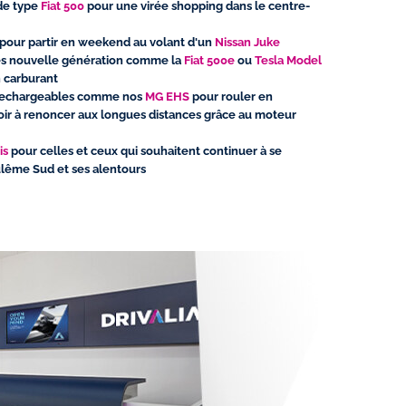
 de type
Fiat 500
pour une virée shopping dans le centre-
s pour partir en weekend au volant d'un
Nissan Juke
ues nouvelle génération comme la
Fiat 500e
ou
Tesla Model
n carburant
s rechargeables comme nos
MG EHS
pour rouler en
voir à renoncer aux longues distances grâce au moteur
is
pour celles et ceux qui souhaitent continuer à se
lême Sud et ses alentours