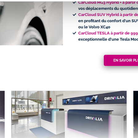
CarCloud MG3 Hybrid + à parti
vos déplacements du quotidien 
CarCloud SUV Hybrid à partir 
en profitant du confort d'un SU
ou le Volvo XC40
CarCloud TESLA à partir de 9
exceptionnelle d'une Tesla Mod
EN SAVOIR P