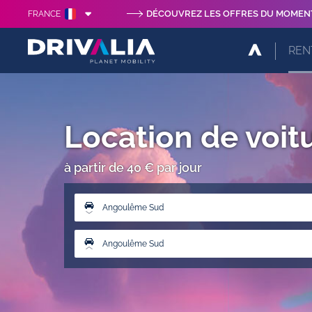
DÉCOUVREZ LES OFFRES DU MOMEN
FRANCE
REN
Location de voi
à partir de 40 € par jour
Angoulême Sud
Angoulême Sud