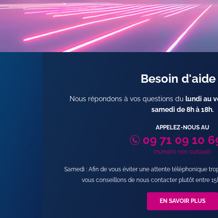
Besoin d'aide
Nous répondons à vos questions du
lundi au v
samedi de 8h à 18h
.
APPELEZ-NOUS AU
09 71 09 10 6
(numéro non surtaxé)
Samedi : Afin de vous éviter une attente téléphonique tr
vous conseillons de nous contacter plutôt entre 15
EN SAVOIR PLUS