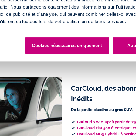
 empruntant les transports en
rafic. Nous partageons également des informations sur l'utilisati
ommercial).
, de publicité et d'analyse, qui peuvent combiner celles-ci avec
ils ont collectées lors de votre utilisation de leurs services.
Cookies nécessaires uniquement
Auto
CarCloud, des abonn
inédits
De la petite citadine au gros SUV,
i
Carloud VW e-up!
à partir de 
CarCloud Fiat 500 électrique I
CarCloud MG3 Hybrid +
à partir