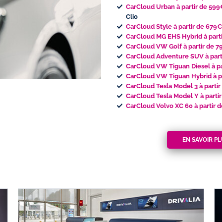
CarCloud Urban à partir de 59
Clio
CarCloud Style à partir de 679
CarCloud MG EHS Hybrid à part
CarCloud VW Golf à partir de 
CarCloud Adventure SUV à part
CarCloud VW Tiguan Diesel à p
CarCloud VW Tiguan Hybrid à p
CarCloud Tesla Model 3 à part
CarCloud Tesla Model Y à part
CarCloud Volvo XC 60 à partir
EN SAVOIR P