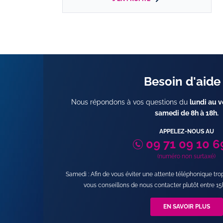
Besoin d'aide
Nous répondons à vos questions du
lundi au v
samedi de 8h à 18h
.
APPELEZ-NOUS AU
09 71 09 10 6
(numéro non surtaxé)
Samedi : Afin de vous éviter une attente téléphonique tr
vous conseillons de nous contacter plutôt entre 15
EN SAVOIR PLUS