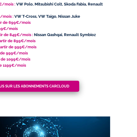
9€/mois :
VW Polo, Mitsubishi Colt, Skoda Fabia, Renault
€/mois :
VW T-Cross, VW Taigo, Nissan Juke
ir de 699€/mois
799€/mois
ir de 849€/mois :
Nissan Qashqai, Renault Symbioz
artir de 899€/mois
artir de 999€/mois
ir de 999€/mois
ir de 1099€/mois
 de 1199€/mois
LUS SUR LES ABONNEMENTS CARCLOUD