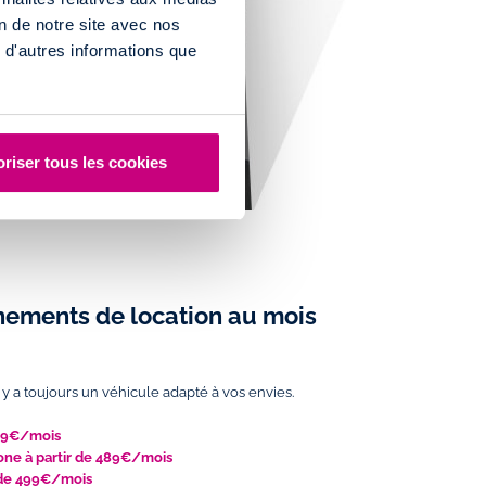
on de notre site avec nos
 d'autres informations que
riser tous les cookies
ements de location au mois
l y a toujours un véhicule adapté à vos envies.
299€/mois
cone
à partir de 489€/mois
 de 499€/mois