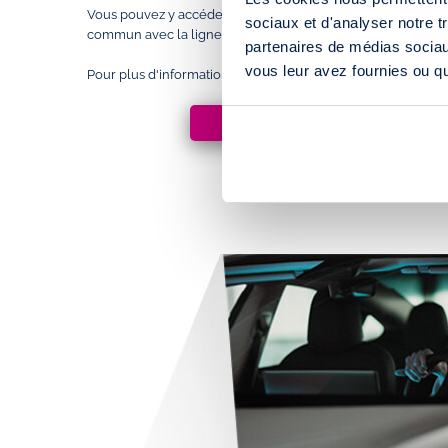
Vous pouvez y accéder en voiture via l'autoroute A21 ou en
sociaux et d'analyser notre t
commun avec la ligne de bus 15 (arrêt Courrières Centre C
partenaires de médias sociaux
vous leur avez fournies ou qu'
Pour plus d'informations, consultez la page :
ACCÈS & HORAIRES