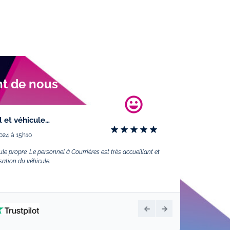
nt de nous
l et véhicule…
024 à 15h10
ule propre. Le personnel à Courrières est très accueillant et
isation du véhicule.