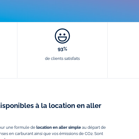
93%
de clients satisfaits
isponibles à la location en aller
pour une formule de
location en aller simple
au départ de
enses en carburant ainsi que vos émissions de CO2. Sont