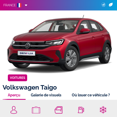
FRANCE
VOITURES
Volkswagen Taigo
Aperçu
Galerie de visuels
Où louer ce véhicule ?