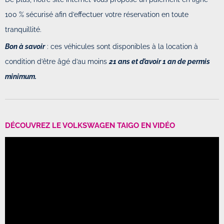
100 % sécurisé afin d’effectuer votre réservation en toute
tranquillité.
Bon à savoir
: ces véhicules sont disponibles à la location à
condition d’être âgé d’au moins
21 ans et d’avoir 1 an de permis
minimum.
DÉCOUVREZ LE VOLKSWAGEN TAIGO EN VIDÉO