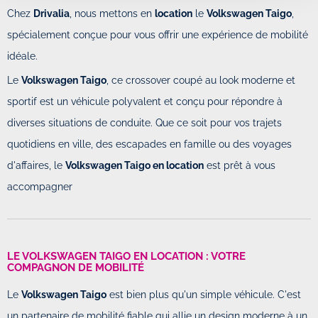
Chez
Drivalia
, nous mettons en
location
le
Volkswagen Taigo
,
spécialement conçue pour vous offrir une expérience de mobilité
idéale.
Le
Volkswagen Taigo
, ce crossover coupé au look moderne et
sportif est un véhicule polyvalent et conçu pour répondre à
diverses situations de conduite. Que ce soit pour vos trajets
quotidiens en ville, des escapades en famille ou des voyages
d'affaires, le
Volkswagen Taigo en location
est prêt à vous
accompagner
LE VOLKSWAGEN TAIGO EN LOCATION : VOTRE
COMPAGNON DE MOBILITÉ
Le
Volkswagen Taigo
est bien plus qu'un simple véhicule. C'est
un partenaire de mobilité fiable qui allie un design moderne à un