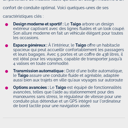
confort de conduite optimal. Voici quelques-unes de ses
caractéristiques clés :
Design moderne et sportif :
Le
Taigo
arbore un design
extérieur captivant avec des lignes fluides et un look coupé.
Son allure moderne en fait un véhicule élégant pour toutes
les occasions.
Espace généreux :
À l'intérieur, le
Taigo
offre un habitacle
spacieux qui peut accueillir confortablement les passagers
et leurs bagages. Avec 5 portes et un coffre de 438 litres, il
est idéal pour les voyages, capable de transporter jusqu'à
4 valises en toute commodité.
Transmission automatique :
Doté d'une boîte automatique,
le
Taigo
assure une conduite fluide et agréable, adaptée
aussi bien aux trajets en ville qu'aux voyages sur autoroute
Options avancées :
Le
Taigo
est équipé de fonctionnalités
avancées, telles que l'aide au stationnement pour des
manœuvres sans stress, le régulateur de vitesse pour une
conduite plus détendue et un GPS intégré sur l'ordinateur
de bord tactile pour une navigation aisée.