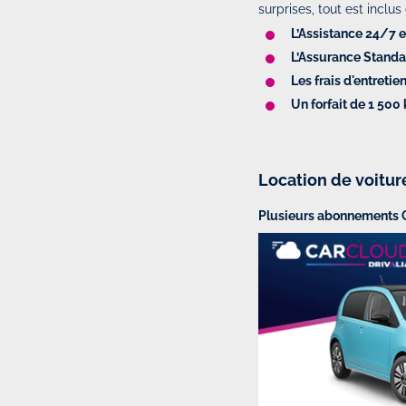
surprises, tout est inclus
L’Assistance 24/7 
L’Assurance Standar
Les frais d'entreti
Un forfait de 1 500
Location de voitur
Plusieurs abonnements