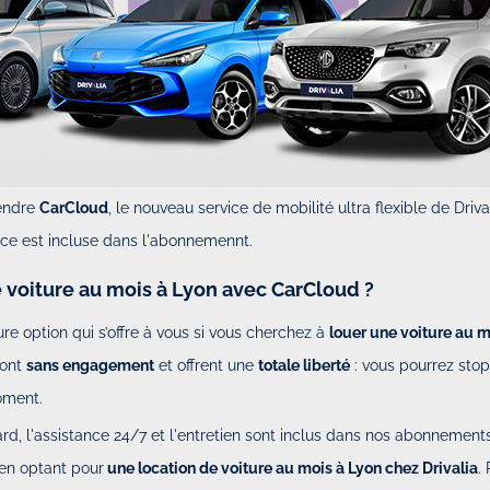
tendre
CarCloud
, le nouveau service de mobilité ultra flexible de Driva
ce est incluse dans l'abonnemennt.
 voiture au mois à Lyon avec CarCloud ?
eure option qui s’offre à vous si vous cherchez à
louer une voiture au m
sont
sans engagement
et offrent une
totale liberté
: vous pourrez sto
oment.
ard, l'assistance 24/7 et l'entretien sont inclus dans nos abonnement
en optant pour
une location de voiture au mois à Lyon chez Drivalia
.