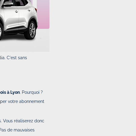
lia. C'est sans
ois à Lyon
. Pourquoi ?
pper votre abonnement
s. Vous réaliserez donc
 Pas de mauvaises