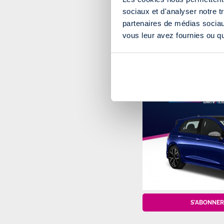
sociaux et d'analyser notre t
partenaires de médias sociaux
vous leur avez fournies ou qu'
S'ABONNER 
S'ABONNER