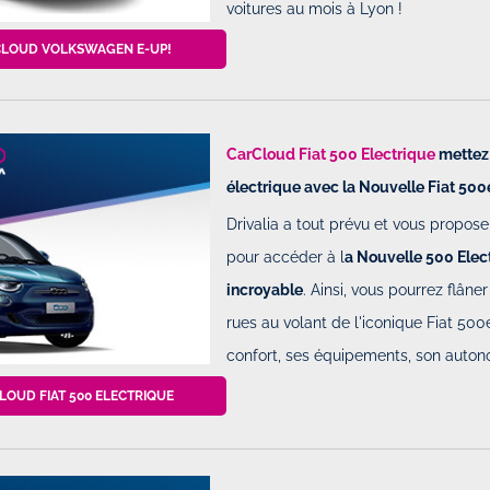
voitures au mois à Lyon !
CLOUD VOLKSWAGEN E-UP!
CarCloud Fiat 500 Electrique
mettez 
électrique avec la Nouvelle Fiat 500
Drivalia a tout prévu et vous propo
pour accéder à l
a Nouvelle 500 Elect
incroyable
. Ainsi, vous pourrez flâner
rues au volant de l'iconique Fiat 500e
confort, ses équipements, son auto
LOUD FIAT 500 ELECTRIQUE