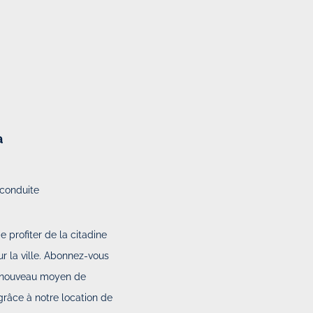
a
 conduite
profiter de la citadine
r la ville. Abonnez-vous
n nouveau moyen de
grâce à notre location de