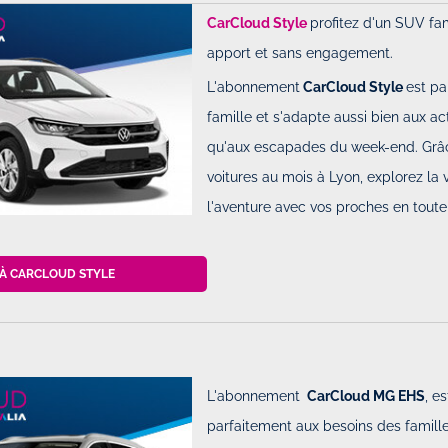
CarCloud Style
profitez d'un SUV fam
apport et sans engagement.
L'abonnement
CarCloud Style
est pa
famille et s'adapte aussi bien aux ac
qu'aux escapades du week-end. Grâc
voitures au mois à Lyon, explorez la v
l'aventure avec vos proches en toute
 À CARCLOUD STYLE
L'abonnement
CarCloud MG EHS
, e
parfaitement aux besoins des famill