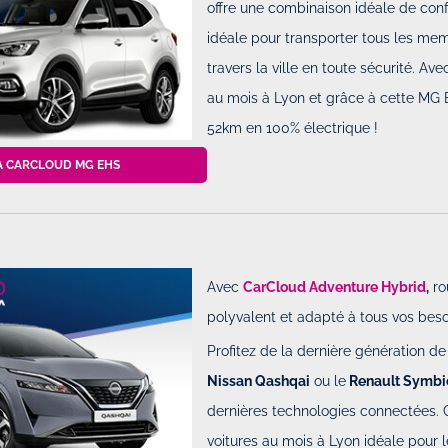
offre une combinaison idéale de conf
idéale pour transporter tous les mem
travers la ville en toute sécurité. Ave
au mois à Lyon et grâce à cette MG 
52km en 100% électrique !
À CARCLOUD MG EHS
Avec
CarCloud Adventure Hybrid
,
ro
polyvalent et adapté à tous vos beso
Profitez de la dernière génération
Nissan Qashqai
ou le
Renault Symbi
dernières technologies connectées. C
voitures au mois à Lyon idéale pour 