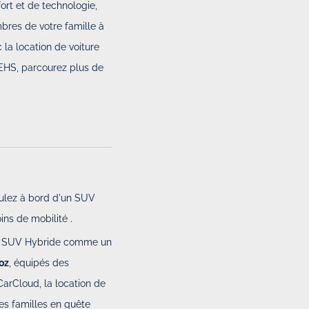
ort et de technologie,
bres de votre famille à
c la location de voiture
EHS, parcourez plus de
ulez à bord d'un SUV
ins de mobilité .
 de SUV Hybride comme un
oz
,
équipés des
arCloud, la location de
les familles en quête