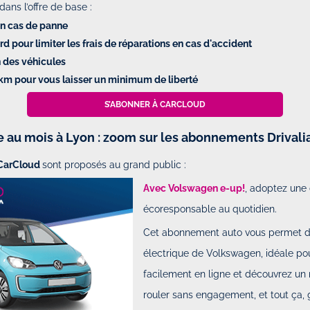
 dans l’offre de base :
en cas de panne
d pour limiter les frais de réparations en cas d'accident
en des véhicules
 km pour vous laisser un minimum de liberté
S’ABONNER À CARCLOUD
e au mois à Lyon : zoom sur les abonnements Drivali
 CarCloud
sont proposés au grand public :
Avec Volswagen e-up!
, adoptez une
écoresponsable au quotidien.
Cet abonnement auto vous permet de 
électrique de Volkswagen, idéale pou
facilement en ligne et découvrez u
rouler sans engagement, et tout ça, 