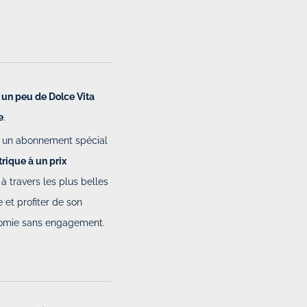
un peu de Dolce Vita
e
.
se un abonnement spécial
rique à un prix
 à travers les plus belles
 et profiter de son
nomie sans engagement.