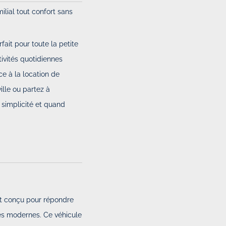
ilial tout confort sans
rfait pour toute la petite
tivités quotidiennes
e à la location de
ille ou partez à
 simplicité et quand
st conçu pour répondre
es modernes. Ce véhicule