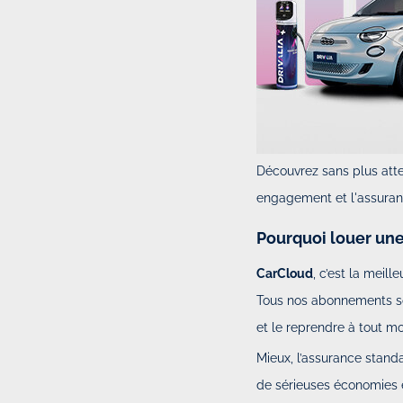
Découvrez sans plus at
engagement et l'assuran
Pourquoi louer une
CarCloud
, c’est la meill
Tous nos abonnements 
et le reprendre à tout m
Mieux, l’assurance stand
de sérieuses économies 