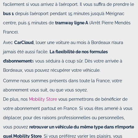
facilement si vous arrivez à l’aéroport. Il vous suffira de prendre le
bus 1
depuis l’aéroport pendant 15 minutes jusqu’à Mérignac
centre, puis 5 minutes de
tramway ligne A
(Arrêt Pierre Mendès
France).
Avec
CarCloud
, louer une voiture au mois à Bordeaux n’aura
jamais été aussi facile.
La flexibilité de nos formules
d’abonnement
s vous séduira à coup sûr. Dès votre arrivée à
Bordeaux, vous pouvez récupérer votre véhicule.
Comme nous sommes présents dans toute la France, votre
abonnement vous suit, ou que vous soyez.
De plus, nos
Mobility Store
vous permettrons de bénéficier de
votre abonnement partout en France. Si vous êtes amené à vous
déplacer, pour des raisons professionnelles ou personnelles,
vous pouvez
retrouver un véhicule du même type dans n’importe
quel Mobility Store
. Si vous préférez varier les plaisirs, vous