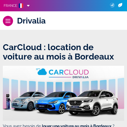
FRANCE
Drivalia
CarCloud : location de
voiture au mois à Bordeaux
Vous avez besoin de
louer une voiture au mois à Bordeaux
?