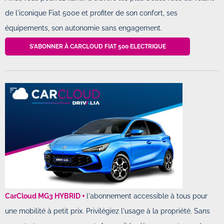
de l'iconique Fiat 500e et profiter de son confort, ses
équipements, son autonomie sans engagement.
S'ABONNER À CARCLOUD FIAT 500 ELECTRIQUE
CarCloud MG3 HYBRID +
l'abonnement accessible à tous pour
une mobilité à petit prix. Privilégiez l'usage à la propriété. Sans