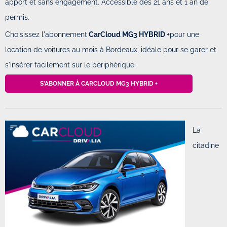
apport et sans engagement. Accessible dès 21 ans et 1 an de
permis.
Choisissez l'abonnement
CarCloud MG3 HYBRID +
pour une
location de voitures au mois à Bordeaux, idéale pour se garer et
s'insérer facilement sur le périphérique.
S'ABONNER À CARCLOUD MG3 HYBRID +
La
citadine