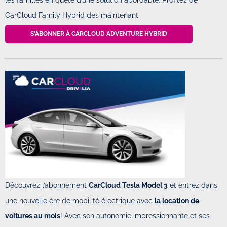
les familles en quête d’une solution abordable. Profitez de
CarCloud Family Hybrid dès maintenant
S'ABONNER À CARCLOUD ADVENTURE HYBRID
Découvrez l’abonnement
CarCloud Tesla Model 3
et entrez dans
une nouvelle ère de mobilité électrique avec
la location de
voitures au mois
! Avec son autonomie impressionnante et ses