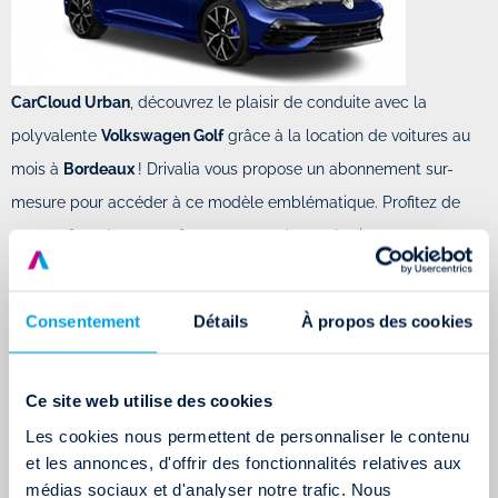
CarCloud Urban
, découvrez le plaisir de conduite avec la
polyvalente
Volkswagen Golf
grâce à la location de voitures au
mois à
Bordeaux
! Drivalia vous propose un abonnement sur-
mesure pour accéder à ce modèle emblématique. Profitez de
son confort, de ses performances et de ses équipements
modernes pour tous types de trajets et tous type de situations
S'ABONNER À CARCLOUD VOLKSWAGEN GOLF
Consentement
Détails
À propos des cookies
Ce site web utilise des cookies
Les cookies nous permettent de personnaliser le contenu
et les annonces, d'offrir des fonctionnalités relatives aux
médias sociaux et d'analyser notre trafic. Nous