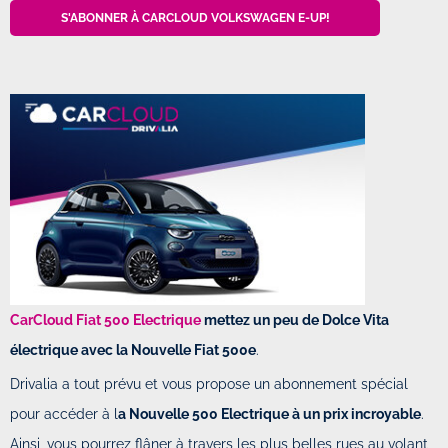
S'ABONNER À CARCLOUD VOLKSWAGEN E-UP!
CarCloud Fiat 500 Electrique
mettez un peu de Dolce Vita
électrique avec la Nouvelle Fiat 500e
.
Drivalia a tout prévu et vous propose un abonnement spécial
pour accéder à l
a Nouvelle 500 Electrique à un prix incroyable
.
Ainsi, vous pourrez flâner à travers les plus belles rues au volant