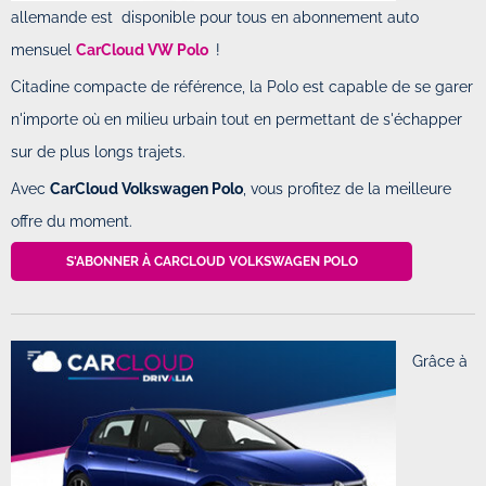
allemande est disponible pour tous en abonnement auto
mensuel
CarCloud VW Polo
!
Citadine compacte de référence, la Polo est capable de se garer
n'importe où en milieu urbain tout en permettant de s'échapper
sur de plus longs trajets.
Avec
CarCloud Volkswagen Polo
, vous profitez de la meilleure
offre du moment.
S'ABONNER À CARCLOUD VOLKSWAGEN POLO
Grâce à