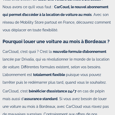
Nous avons ce qu’il vous faut :
CarCoud, le nouvel abonnement
qui permet d’accéder à la location de voiture au mois
. Avec son
réseau de Mobility Store partout en France, découvrez comment
vous déplacer en toute flexibilité.
Pourquoi louer une voiture au mois à Bordeaux ?
CarCloud, c’est quoi ? C’est la
nouvelle formule d’abonnement
lancée par Drivalia, qui va révolutionner le monde de la location
de voiture. Différentes formules existent, selon vos besoins.
L’abonnement est
totalement flexible
puisque vous pouvez
l’arrêter puis le redémarrer plus tard, quand vous le souhaitez.
CarCloud, c’est
bénéficier d’assistance 24/7
en cas de pépin
mais aussi d’
assurance standard
. Si vous avez besoin de louer
une voiture au mois à Bordeaux, avec CarCloud vous n’avez pas
de mauvaises surprises. Contrairement aux offres de nos