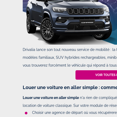
Drivalia lance son tout nouveau service de mobilité : la
modèles familiaux, SUV hybrides rechargeables, minibus
vous trouverez forcément le véhicule qui répond à tous 
VOIR TOUTES 
Louer une voiture en aller simple : comm
Louer une voiture en aller simple
n'a rien de compliqué.
location de voiture classique. Sur votre module de réserv
Choisir une agence de départ où vous récupérerez