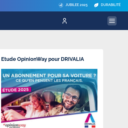
JUBILEE 2025
DURABILITÉ
Etude OpinionWay pour DRIVALIA