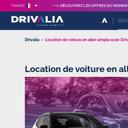
DÉCOUVREZ LES OFFRES DU MOMEN
FRANCE
REN
Drivalia
Location de voiture en aller simple avec Driv
Location de voiture en al