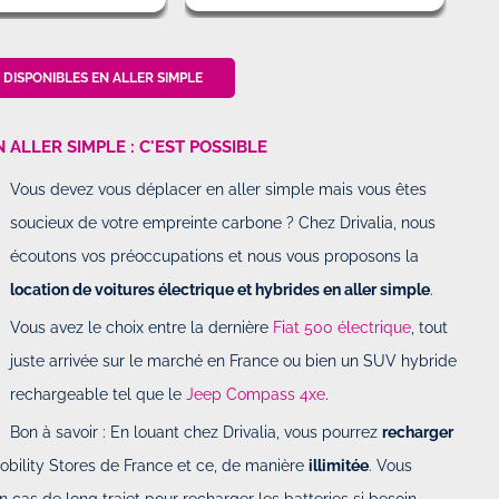
 DISPONIBLES EN ALLER SIMPLE
ALLER SIMPLE : C'EST POSSIBLE
Vous devez vous déplacer en aller simple mais vous êtes
soucieux de votre empreinte carbone ? Chez Drivalia, nous
écoutons vos préoccupations et nous vous proposons la
location de voitures électrique et hybrides en aller simple
.
Vous avez le choix entre la dernière
Fiat 500 électrique
, tout
juste arrivée sur le marché en France ou bien un SUV hybride
rechargeable tel que le
Jeep Compass 4xe
.
Bon à savoir : En louant chez Drivalia, vous pourrez
recharger
obility Stores de France et ce, de manière
illimitée
. Vous
cas de long trajet pour recharger les batteries si besoin.