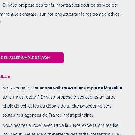
Drivalia propose des tarifs imbattables pour ce service de
mment le constater sur nos enquêtes tarifaires comparatives :
x
E EN ALLER SIMPLE DE LYON
ILLE
Vous souhaitez
louer une voiture en aller simple de Marseille
sans trajet retour ? Drivalia propose à ses clients un large
choix de véhicules au départ de la cité phocéenne vers
toutes nos agences de France métropolitaine.
Vous hésitez à louer avec Drivalia ? Nos experts ont réalisé
pour vous une étude comparative des tarifs présents sur le