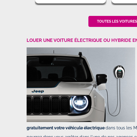
TOUTES LES VOITURES
LOUER UNE VOITURE ÉLECTRIQUE OU HYBRIDE EN 
gratuitement votre véhicule électrique
dans tous les M
pourrez donc vous arrêter dans l'une de nos agences en 