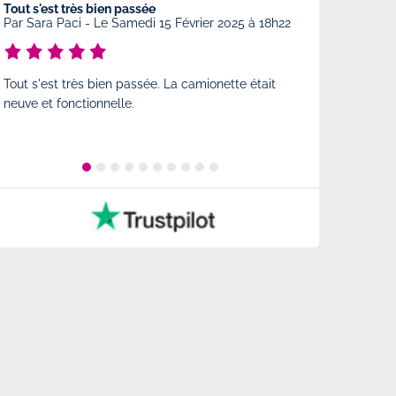
Tout s'est très bien passée
Très bon accueil
Par
Sara Paci
-
Le Samedi 15 Février 2025 à 18h22
Par
Maxime Noi
18h14
Tout s'est très bien passée. La camionette était
Très bon accueil
neuve et fonctionnelle.