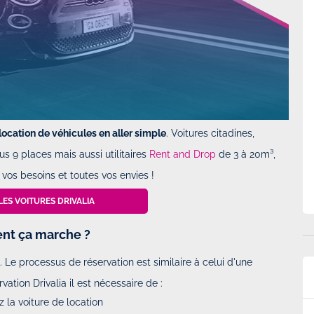
location de véhicules en aller simple
. Voitures citadines,
 9 places mais aussi utilitaires
Rent and Drop
de 3 à 20m³,
vos besoins et toutes vos envies !
LES VOITURES DRIVALIA
ent ça marche ?
 Le processus de réservation est similaire à celui d'une
ation Drivalia il est nécessaire de :
 la voiture de location