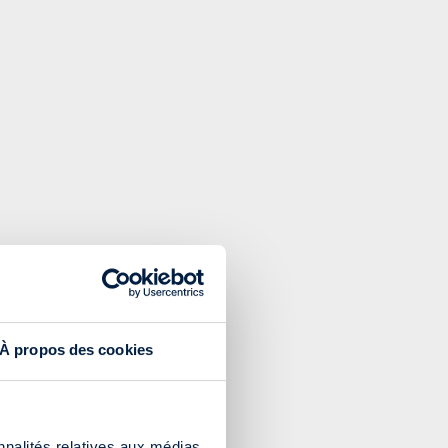
À propos des cookies
nnalités relatives aux médias